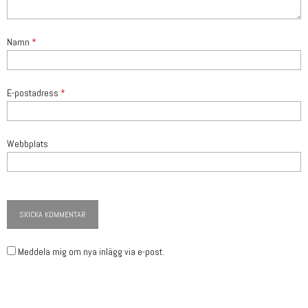
Namn
*
E-postadress
*
Webbplats
Meddela mig om nya inlägg via e-post.