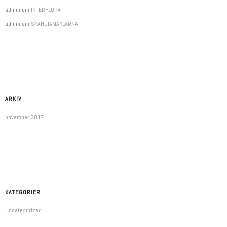
admin
om
INTERFLORA
admin
om
SKANDIAMÄKLARNA
ARKIV
november 2017
KATEGORIER
Uncategorized