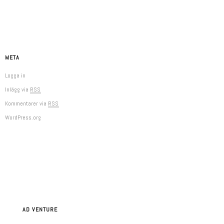
META
Logga in
Inlägg via
RSS
Kommentarer via
RSS
WordPress.org
AD VENTURE