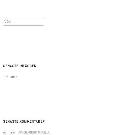
Sök
efter:
SENASTE INLÄGGEN
Titel uffes
SENASTE KOMMENTARER
admin
om
AKADEMIBOKHANDELN